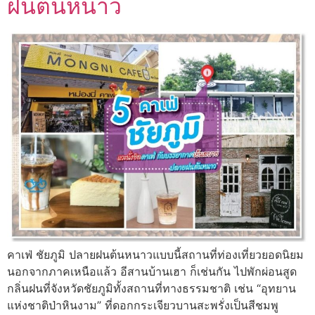
ฝนต้นหนาว
คาเฟ่ ชัยภูมิ ปลายฝนต้นหนาวแบบนี้สถานที่ท่องเที่ยวยอดนิยม
นอกจากภาคเหนือแล้ว อีสานบ้านเฮา ก็เช่นกัน ไปพักผ่อนสูด
กลิ่นฝนที่จังหวัดชัยภูมิทั้งสถานที่ทางธรรมชาติ เช่น “อุทยาน
แห่งชาติป่าหินงาม” ที่ดอกกระเจียวบานสะพรั่งเป็นสีชมพู