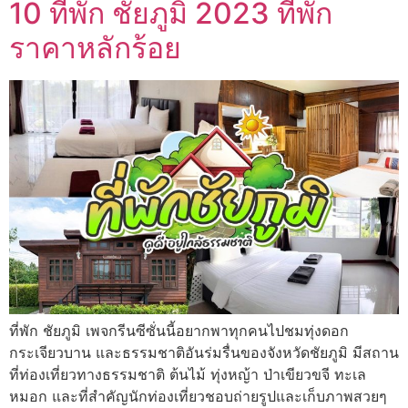
10 ที่พัก ชัยภูมิ 2023 ที่พัก
ราคาหลักร้อย
ที่พัก ชัยภูมิ เพจกรีนซีซั่นนี้อยากพาทุกคนไปชมทุ่งดอก
กระเจียวบาน และธรรมชาติอันร่มรื่นของจังหวัดชัยภูมิ มีสถาน
ที่ท่องเที่ยวทางธรรมชาติ ต้นไม้ ทุ่งหญ้า ป่าเขียวขจี ทะเล
หมอก และที่สำคัญนักท่องเที่ยวชอบถ่ายรูปและเก็บภาพสวยๆ