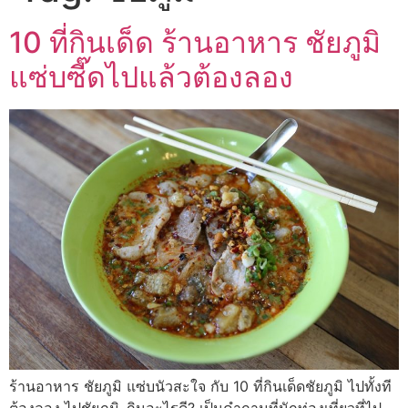
10 ที่กินเด็ด ร้านอาหาร ชัยภูมิ
แซ่บซี๊ดไปแล้วต้องลอง
ร้านอาหาร ชัยภูมิ แซ่บนัวสะใจ กับ 10 ที่กินเด็ดชัยภูมิ ไปทั้งที
ต้องลอง ไปชัยภูมิ..กินอะไรดี? เป็นคำถามที่นักท่องเที่ยวที่ไป