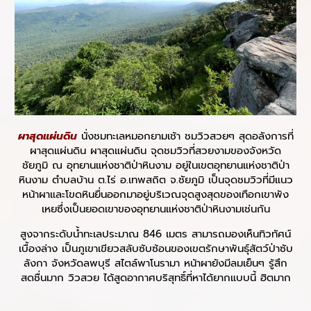
ผาสุดแผ่นดิน
นั่งชมทะเลหมอกยามเช้า ชมวิวสวยๆ สุดอลังการที่
ผาสุดแผ่นดิน ผาสุดแผ่นดิน จุดชมวิวที่สวยงามของจังหวัด
ชัยภูมิ ณ อุทยานแห่งชาติป่าหินงาม อยู่ในเขตอุทยานแห่งชาติป่า
หินงาม ตำบลบ้าน ต.ไร่ อ.เทพสถิต จ.ชัยภูมิ เป็นจุดชมวิวที่มีแนว
หน้าผาและโขดหินยื่นออกมาอยู่บริเวณจุดสูงสุดของเทือกเขาพัง
เหยซึ่งเป็นยอดเขาของอุทยานแห่งชาติป่าหินงามเช่นกัน
สูงจากระดับน้ำทะเลประมาณ 846 เมตร สามารถมองเห็นทิวทัศน์
เบื้องล่าง เป็นภูเขาเขียวสลับซับซ้อนของเขตรักษาพันธุ์สัตว์ป่าซับ
ลังกา จังหวัดลพบุรี สไตล์พาโนรามา หน้าผายังมีลมเย็นๆ รู้สึก
สดชื่นมาก วิวสวย ได้สูดอากาศบริสุทธิ์ที่หาได้ยากแบบนี้ ฮิตมาก