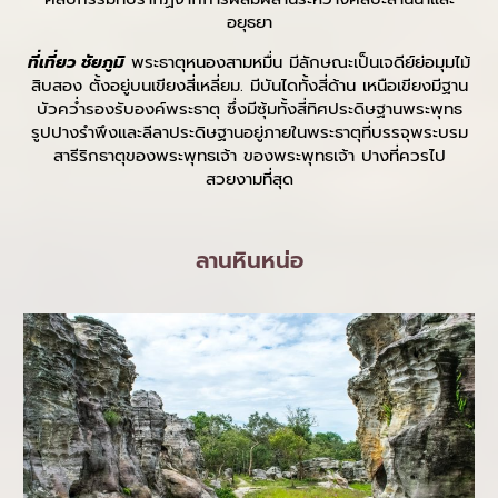
อยุธยา
ที่เที่ยว ชัยภูมิ
พระธาตุหนองสามหมื่น มีลักษณะเป็นเจดีย์ย่อมุมไม้
สิบสอง ตั้งอยู่บนเขียงสี่เหลี่ยม. มีบันไดทั้งสี่ด้าน เหนือเขียงมีฐาน
บัวคว่ำรองรับองค์พระธาตุ ซึ่งมีซุ้มทั้งสี่ทิศประดิษฐานพระพุทธ
รูปปางรำพึงและลีลาประดิษฐานอยู่ภายในพระธาตุที่บรรจุพระบรม
สารีริกธาตุของพระพุทธเจ้า ของพระพุทธเจ้า ปางที่ควรไป
สวยงามที่สุด
ลานหินหน่อ