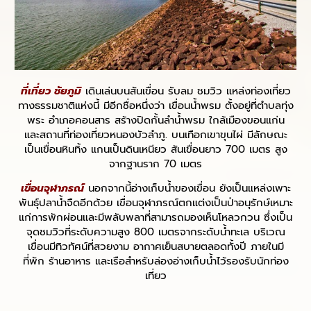
ที่เที่ยว ชัยภูมิ
เดินเล่นบนสันเขื่อน รับลม ชมวิว แหล่งท่องเที่ยว
ทางธรรมชาติแห่งนี้ มีอีกชื่อหนึ่งว่า เขื่อนน้ำพรม ตั้งอยู่ที่ตำบลทุ่ง
พระ อำเภอคอนสาร สร้างปิดกั้นลำน้ำพรม ใกล้เมืองขอนแก่น
และสถานที่ท่องเที่ยวหนองบัวลำภู. บนเทือกเขาขุนไผ่ มีลักษณะ
เป็นเขื่อนหินทิ้ง แกนเป็นดินเหนียว สันเขื่อนยาว 700 เมตร สูง
จากฐานราก 70 เมตร
เขื่อนจุฬาภรณ์
นอกจากนี้อ่างเก็บน้ำของเขื่อน ยังเป็นแหล่งเพาะ
พันธุ์ปลาน้ำจืดอีกด้วย เขื่อนจุฬาภรณ์ตกแต่งเป็นป่าอนุรักษ์เหมาะ
แก่การพักผ่อนและมีพลับพลาที่สามารถมองเห็นโหลวกวน ซึ่งเป็น
จุดชมวิวที่ระดับความสูง 800 เมตรจากระดับน้ำทะเล บริเวณ
เขื่อนมีทิวทัศน์ที่สวยงาม อากาศเย็นสบายตลอดทั้งปี ภายในมี
ที่พัก ร้านอาหาร และเรือสำหรับล่องอ่างเก็บน้ำไว้รองรับนักท่อง
เที่ยว