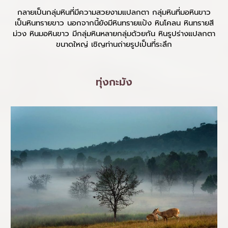
กลายเป็นกลุ่มหินที่มีความสวยงามแปลกตา กลุ่มหินที่มอหินขาว
เป็นหินทรายขาว นอกจากนี้ยังมีหินทรายแป้ง หินโคลน หินทรายสี
ม่วง หินมอหินขาว มีกลุ่มหินหลายกลุ่มด้วยกัน หินรูปร่างแปลกตา
ขนาดใหญ่ เชิญท่านถ่ายรูปเป็นที่ระลึก
ทุ่งกะมัง